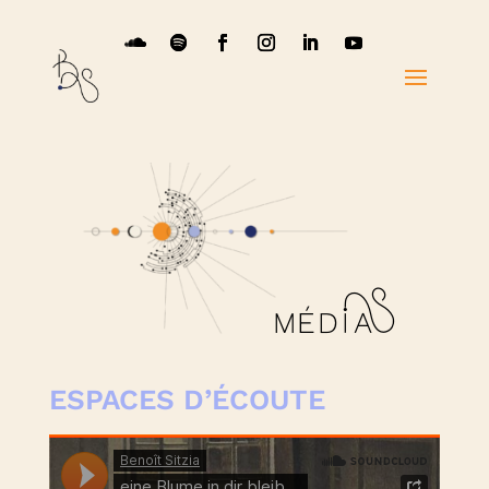
MÉDIA
S
ESPACES D’ÉCOUTE