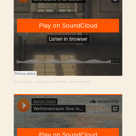
Benoît Sitzia
·
eine Blume in dir bleibt - (live Recording)